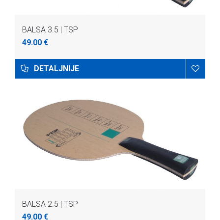
BALSA 3.5 | TSP
49.00 €
DETALJNIJE
BALSA 2.5 | TSP
49.00 €