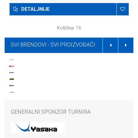
DETALJNIJE
Količina: 16
SVI BRENDOVI -
SVI PROIZVOĐAČI
GENERALNI SPONZOR TURNIRA