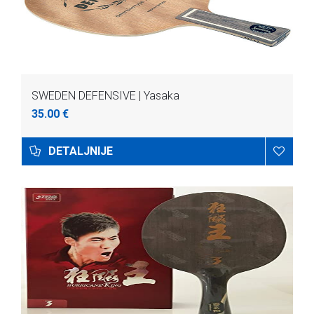
SWEDEN DEFENSIVE | Yasaka
35.00 €
DETALJNIJE