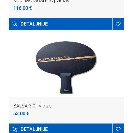
KOJI MATSUSHITA | Victas
116.00 €
DETALJNIJE
BALSA 3.0 | Victas
53.00 €
DETALJNIJE