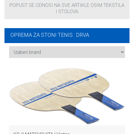
POPUST SE ODNOSI NA SVE ARTIKLE OSIM TEKSTILA
I STOLOVA
OPREMA ZA STONI TENIS : DRVA