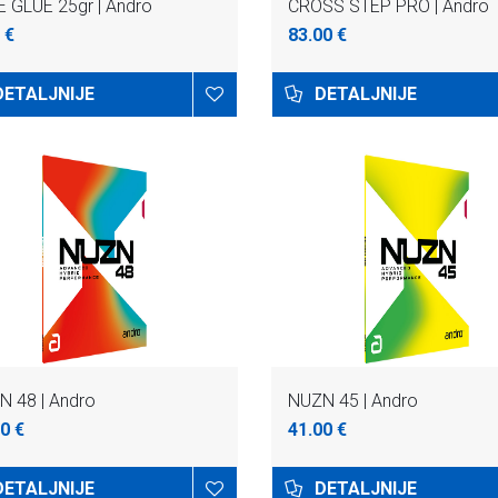
 GLUE 25gr | Andro
CROSS STEP PRO | Andro
 €
83.00 €
DETALJNIJE
DETALJNIJE
N 48 | Andro
NUZN 45 | Andro
0 €
41.00 €
DETALJNIJE
DETALJNIJE