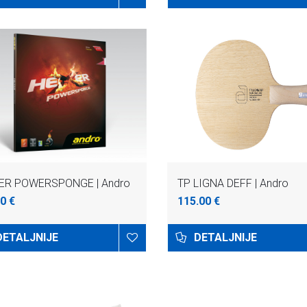
ER POWERSPONGE | Andro
TP LIGNA DEFF | Andro
0 €
115.00 €
DETALJNIJE
DETALJNIJE