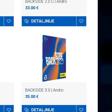
BACKSIDE 2.0 C | Andro
33.00 €
DETALJNIJE
BACKSIDE 3.0 | Andro
35.00 €
DETALJNIJE