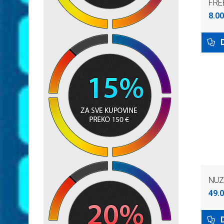
FREE
8.00
NUZ
49.0