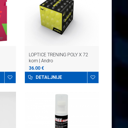
LOPTICE TRENING POLY X 72
kom | Andro
36.00 €
DETALJNIJE