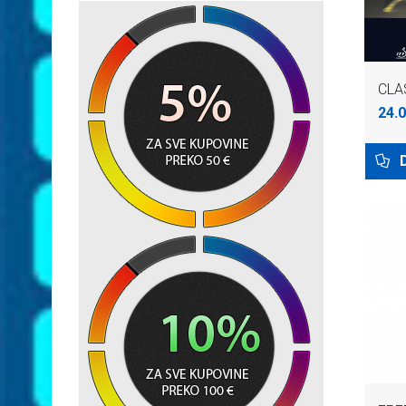
CLAS
24.0