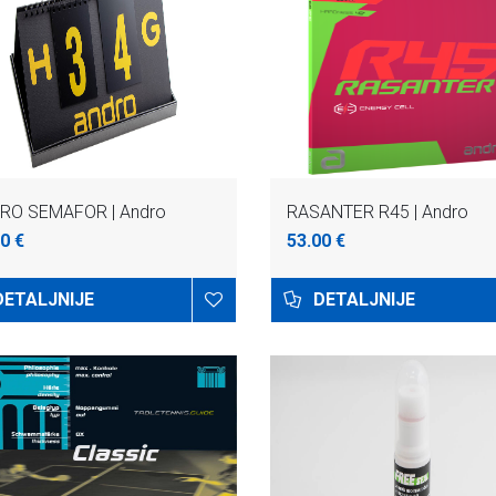
RO SEMAFOR | Andro
RASANTER R45 | Andro
0 €
53.00 €
DETALJNIJE
DETALJNIJE