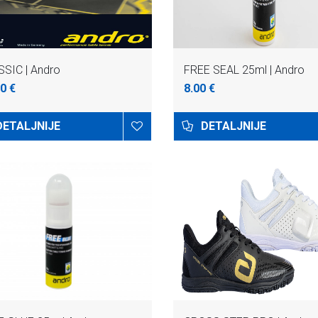
SIC | Andro
FREE SEAL 25ml | Andro
0 €
8.00 €
DETALJNIJE
DETALJNIJE