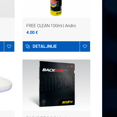
FREE CLEAN 100ml | Andro
4.00 €
DETALJNIJE