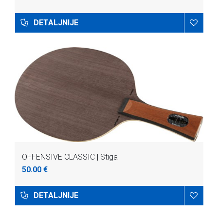
DETALJNIJE
OFFENSIVE CLASSIC | Stiga
50.00 €
DETALJNIJE