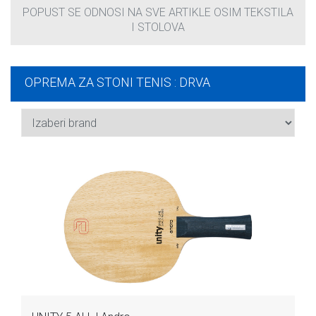
POPUST SE ODNOSI NA SVE ARTIKLE OSIM TEKSTILA
I STOLOVA
OPREMA ZA STONI TENIS : DRVA