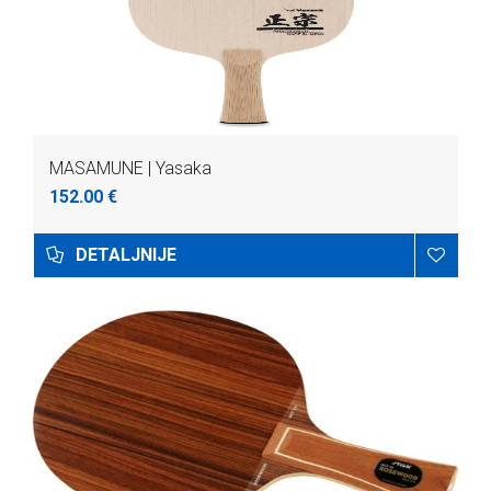
MASAMUNE | Yasaka
152.00 €
DETALJNIJE