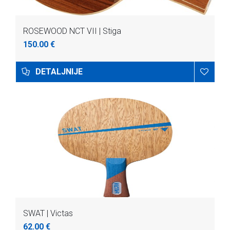
ROSEWOOD NCT VII | Stiga
150.00 €
DETALJNIJE
SWAT | Victas
62.00 €