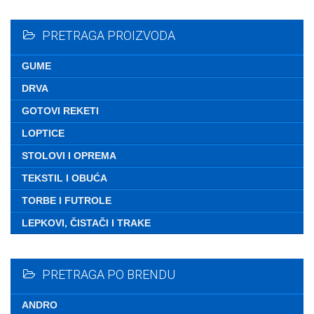
Nemate ni
PRETRAGA PROIZVODA
GUME
DRVA
GOTOVI REKETI
LOPTICE
STOLOVI I OPREMA
TEKSTIL I OBUĆA
TORBE I FUTROLE
LEPKOVI, ČISTAČI I TRAKE
PRETRAGA PO BRENDU
ANDRO