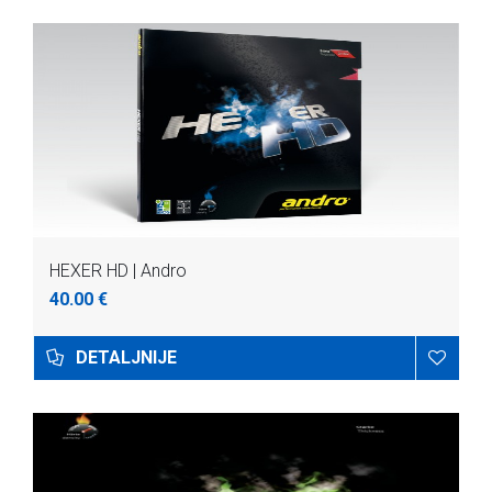
HEXER HD | Andro
40.00 €
DETALJNIJE