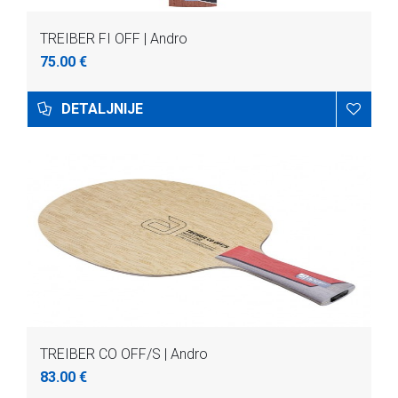
TREIBER FI OFF | Andro
75.00 €
DETALJNIJE
TREIBER CO OFF/S | Andro
83.00 €