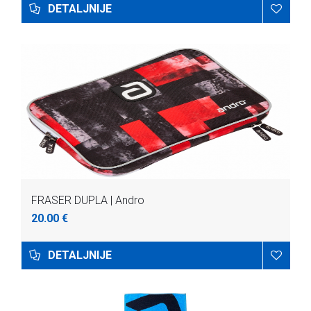
DETALJNIJE
FRASER DUPLA | Andro
20.00 €
DETALJNIJE