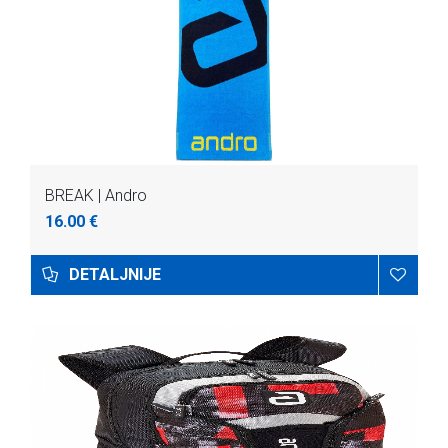
BREAK | Andro
16.00 €
DETALJNIJE