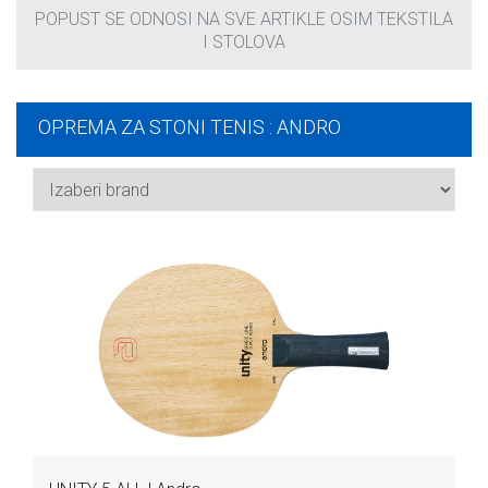
POPUST SE ODNOSI NA SVE ARTIKLE OSIM TEKSTILA
I STOLOVA
OPREMA ZA STONI TENIS : ANDRO