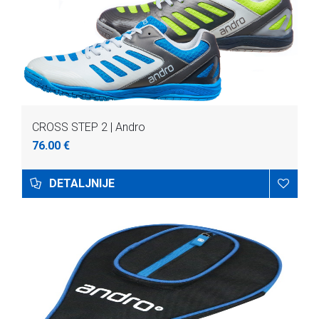
CROSS STEP 2 | Andro
76.00 €
DETALJNIJE