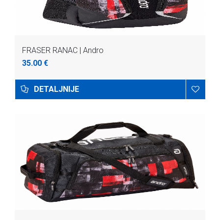
FRASER RANAC | Andro
35.00 €
DETALJNIJE