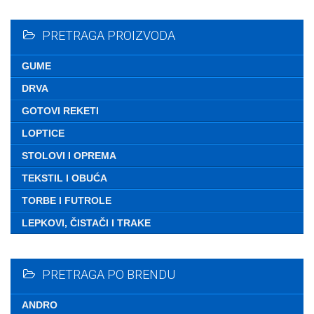
Nemate ni
PRETRAGA PROIZVODA
GUME
DRVA
GOTOVI REKETI
LOPTICE
STOLOVI I OPREMA
TEKSTIL I OBUĆA
TORBE I FUTROLE
LEPKOVI, ČISTAČI I TRAKE
PRETRAGA PO BRENDU
ANDRO