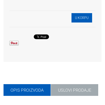
OPIS PROIZVODA
USLOVI PRODAJE