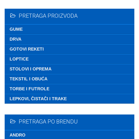
Nemate ni
PRETRAGA PROIZVODA
GUME
DRVA
GOTOVI REKETI
LOPTICE
STOLOVI I OPREMA
TEKSTIL I OBUĆA
TORBE I FUTROLE
LEPKOVI, ČISTAČI I TRAKE
PRETRAGA PO BRENDU
ANDRO