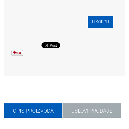
OPIS PROIZVODA
USLOVI PRODAJE