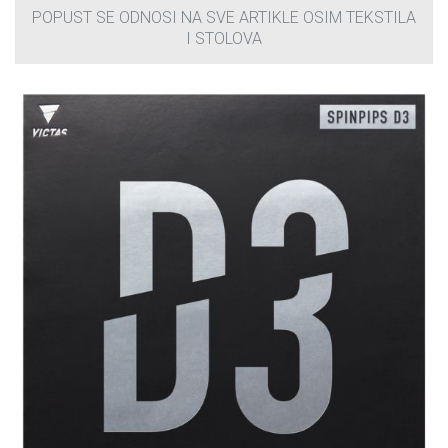
POPUST SE ODNOSI NA SVE ARTIKLE OSIM TEKSTILA
I STOLOVA