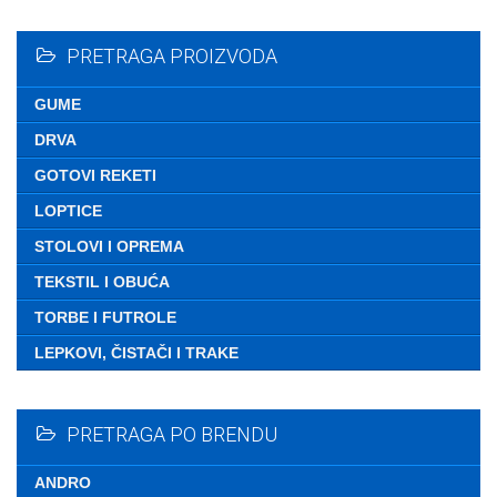
Nemate ni
PRETRAGA PROIZVODA
GUME
DRVA
GOTOVI REKETI
LOPTICE
STOLOVI I OPREMA
TEKSTIL I OBUĆA
TORBE I FUTROLE
LEPKOVI, ČISTAČI I TRAKE
PRETRAGA PO BRENDU
ANDRO