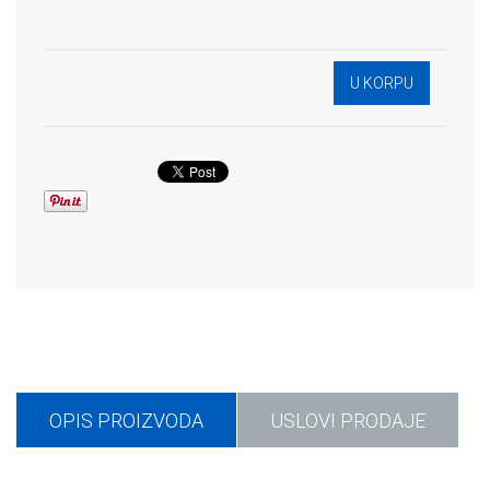
OPIS PROIZVODA
USLOVI PRODAJE