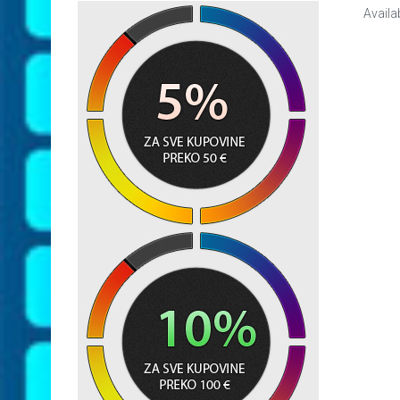
Availa