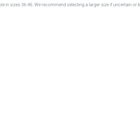
ble in sizes 36-46. We recommend selecting a larger size if uncertain or 