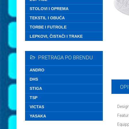
STOLOVI I OPREMA
TEKSTIL I OBUĆA
TORBE I FUTROLE
LEPKOVI, ČISTAČI I TRAKE
PRETRAGA PO BRENDU
ANDRO
DHS
OPI
STIGA
TSP
Design
VICTAS
Featur
YASAKA
Equipp