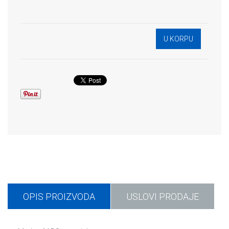
OPIS PROIZVODA
USLOVI PRODAJE