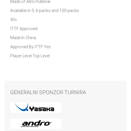
Made of ABS-material
Available in 3, 6-packs and 100-packs
40+
ITTF Approved
Made In China
Approved By ITTF:Yes
Player Level:Top Level
GENERALNI SPONZOR TURNIRA