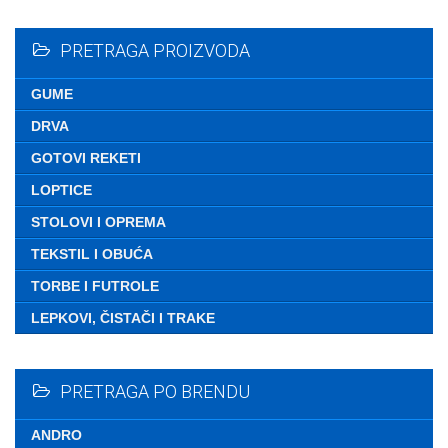
Nemate ni
PRETRAGA PROIZVODA
GUME
DRVA
GOTOVI REKETI
LOPTICE
STOLOVI I OPREMA
TEKSTIL I OBUĆA
TORBE I FUTROLE
LEPKOVI, ČISTAČI I TRAKE
PRETRAGA PO BRENDU
ANDRO