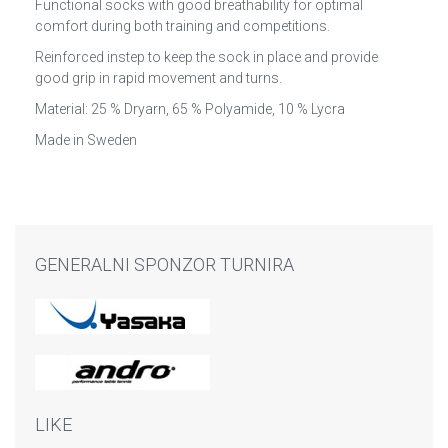
Functional socks with good breathability for optimal
comfort during both training and competitions.
Reinforced instep to keep the sock in place and provide
good grip in rapid movement and turns.
Material: 25 % Dryarn, 65 % Polyamide, 10 % Lycra
Made in Sweden
GENERALNI SPONZOR TURNIRA
LIKE