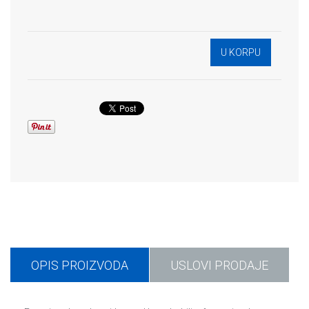
OPIS PROIZVODA
USLOVI PRODAJE