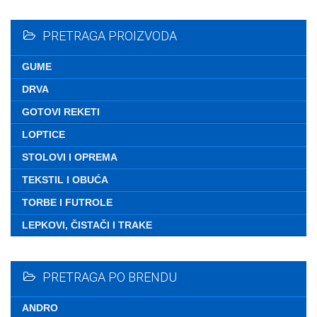
Nemate ni
PRETRAGA PROIZVODA
GUME
DRVA
GOTOVI REKETI
LOPTICE
STOLOVI I OPREMA
TEKSTIL I OBUĆA
TORBE I FUTROLE
LEPKOVI, ČISTAČI I TRAKE
PRETRAGA PO BRENDU
ANDRO