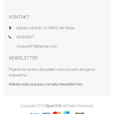
KONTAKT
Babički odred br.19 18000, Niš Srbija
063590477
nissport018@gmail.com
NEWSLETTER
Prijavite se na listu da budete u toku sa svim akcijama i
popustima
Kliknite ovde za prijavu na našu newsletter listu
Copyright 2015
Sport 018
. All Rights Reserved.