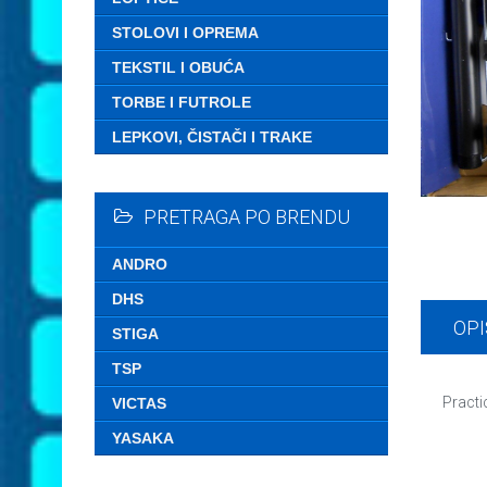
STOLOVI I OPREMA
TEKSTIL I OBUĆA
TORBE I FUTROLE
LEPKOVI, ČISTAČI I TRAKE
PRETRAGA PO BRENDU
ANDRO
DHS
OPI
STIGA
TSP
Practi
VICTAS
YASAKA